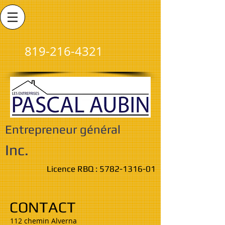
819-216-4321
Entrepreneur général
Inc.
Licence RBQ :
5782-1316-01
CONTACT
112 chemin Alverna