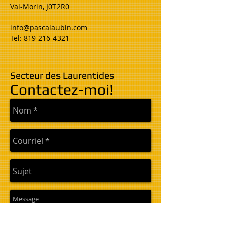
Val-Morin, J0T2R0
info@pascalaubin.com
Tel:
819-216-4321
Secteur des Laurentides
Contactez-moi!